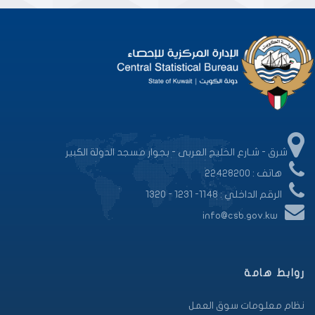
شرق - شـارع الخليج العربى - بجوار مسجد الدولة الكبير
هاتف : 22428200
الرقم الداخلي : 1148- 1231 - 1320
info@csb.gov.kw
روابط هامة
نظام معلومات سوق العمل