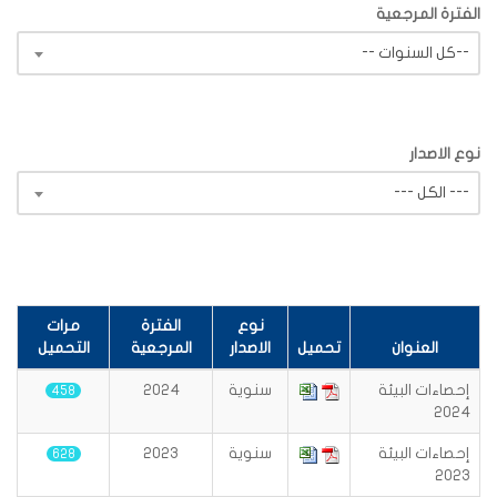
الفترة المرجعية
-- كل السنوات--
نوع الاصدار
--- الكل ---
نوع
الفترة
مرات
العنوان
تحميل
الاصدار
المرجعية
التحميل
إحصاءات البيئة
سنوية
2024
458
2024
إحصاءات البيئة
سنوية
2023
628
2023