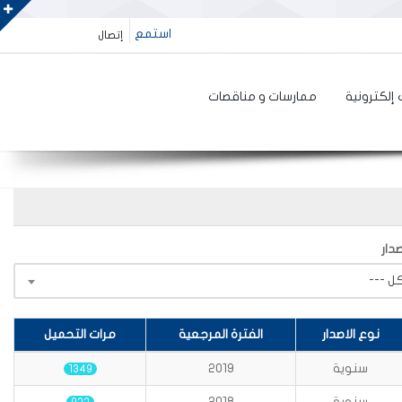
استمع
إتصال
إلكترونية
ممارسات و مناقصات
دار
نوع الاصدار
الفترة المرجعية
مرات التحميل
سنوية
2019
1349
سنوية
2018