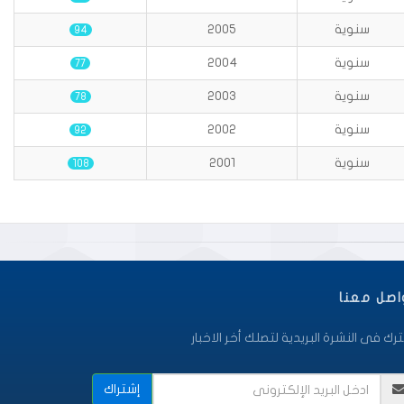
سنوية
2005
94
سنوية
2004
77
سنوية
2003
78
سنوية
2002
92
سنوية
2001
108
اصل معنا
رك فى النشرة البريدية لتصلك أخر الاخبار