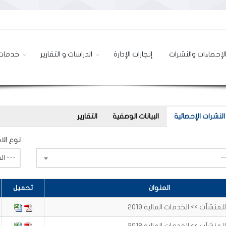
لإحصاءات والنشرات
إنجازات الإدارة
الدراسات و التقارير
خدمات 
النشرات الإحصائية
البيانات الوصفية
التقارير
نوع الاص
--- الكل ---
العنوان
تحميل
نشآت >> الخدمات المالية 2019
نشآت >> الخدمات المالية 2018