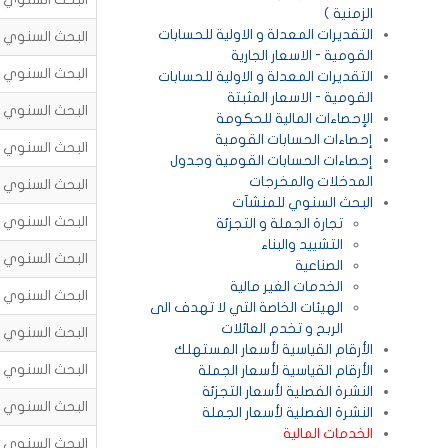
الزمنية )
التقديرات المعدلة و الاولية للحسابات
البحث السنوي للم
القومية - الاسعار الجارية
البحث السنوي للم
التقديرات المعدلة و الاولية للحسابات
القومية - الاسعار المثبتة
البحث السنوي للم
الإحصاءات المالية للحكومة
إحصاءات الحسابات القومية
البحث السنوي للم
إحصاءات الحسابات القومية وجدول
المدخلات والمخرجات
البحث السنوي للم
البحث السنوي للمنشآت
البحث السنوي للم
تجارة الجملة و التجزئة
التشييد والبناء
البحث السنوي للم
الصناعية
الخدمات الغير مالية
البحث السنوي للم
الهيئات الخاصة التي لا تهدف الى
الربح و تخدم العائلات
البحث السنوي للم
الأرقام القياسية لأسعار المستهلك
البحث السنوي للم
الأرقام القياسية لأسعار الجملة
النشرة الفصلية لأسعار التجزئة
البحث السنوي للم
النشرة الفصلية لأسعار الجملة
الخدمات المالية
البحث السنوي للم