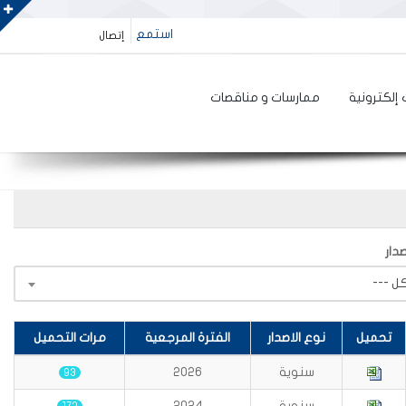
استمع
إتصال
إلكترونية
ممارسات و مناقصات
دار
تحميل
نوع الاصدار
الفترة المرجعية
مرات التحميل
سنوية
2026
93
سنوية
2024