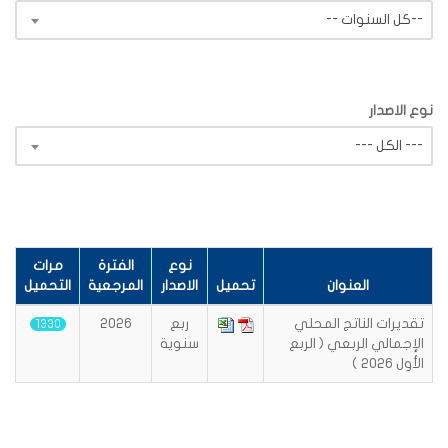
-- كل السنوات--
نوع الاصدار
--- الكل ---
نوع
الفترة
مرات
العنوان
تحميل
الاصدار
المرجعية
التحميل
تقديرات الناتج المحلي
ربع
2026
1330
الإجمالي الربعي ( الربع
سنوية
الأول 2026 )