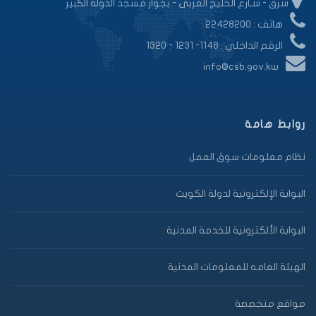
شرق - شـارع الخليج العربى - بجوار مسجد الدولة الكبير
هاتف : 22428200
الرقم الداخلي : 1148- 1231 - 1320
info@csb.gov.kw
روابط هامة
نظام معلومات سوق العمل
البوابة الإلكترونية لدولة الكويت
البوابة الألكترونية للخدمة المدنية
الهيئة العامه للمعلومات المدنية
مواقع متخصصة