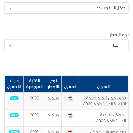
-- كل السنوات--
نوع الاصدار
--- الكل ---
نوع
الفترة
مرات
العنوان
تحميل
الاصدار
المرجعية
التحميل
تقرير حول تنفيذ أجندة
سنوية
2022
491
التنمية المستدامة 2030
أهداف التنمية
سنوية
2022
347
المستدامة 2022
رصد مؤشرات اهداف
سنوية
2016
1233