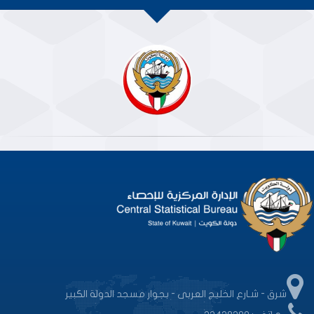
شرق - شـارع الخليج العربى - بجوار مسجد الدولة الكبير