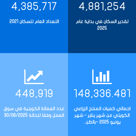
4,385,717
4,881,254
تقدير السكان في بداية عام
التعداد العام للسكان 2021
2025
448,919
148,336.481
اجمالي كميات المنتج الزراعي
عدد العمالة الكويتية في سوق
الكويتي من شهر يناير - شهر
العمل وفقا للحالة 30/06/2025
يونيو 2025 -بالطن .