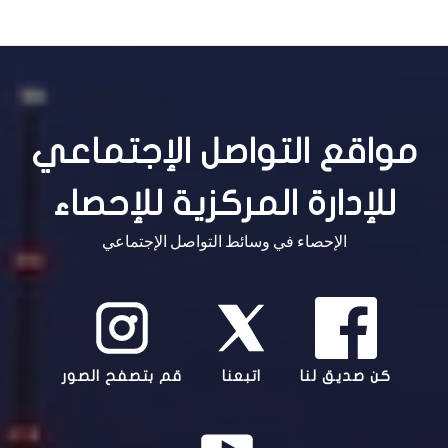
مواقع التواصل الإجتماعي
للإدارة المركزية للإحصاء
الإحصاء في وسائط التواصل الإجتماعي
كن صديق لنا
اتبعنا
قم بتصفح الصور